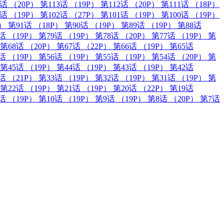
4话
（20P）
第113话
（19P）
第112话
（20P）
第111话
（18P）
3话
（19P）
第102话
（27P）
第101话
（19P）
第100话
（19P）
P）
第91话
（18P）
第90话
（19P）
第89话
（19P）
第88话
0话
（19P）
第79话
（19P）
第78话
（20P）
第77话
（19P）
第
第68话
（20P）
第67话
（22P）
第66话
（19P）
第65话
7话
（19P）
第56话
（19P）
第55话
（19P）
第54话
（20P）
第
第45话
（19P）
第44话
（19P）
第43话
（19P）
第42话
4话
（21P）
第33话
（19P）
第32话
（19P）
第31话
（19P）
第
第22话
（19P）
第21话
（19P）
第20话
（22P）
第19话
1话
（19P）
第10话
（19P）
第9话
（19P）
第8话
（20P）
第7话