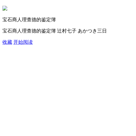
宝石商人理查德的鉴定簿
宝石商人理查德的鉴定簿 辻村七子 あかつき三日
收藏
开始阅读