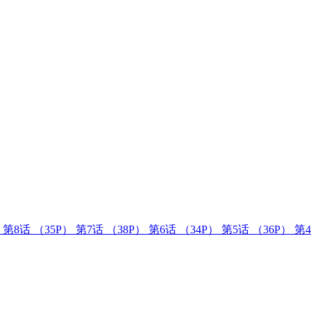
第8话
（35P）
第7话
（38P）
第6话
（34P）
第5话
（36P）
第