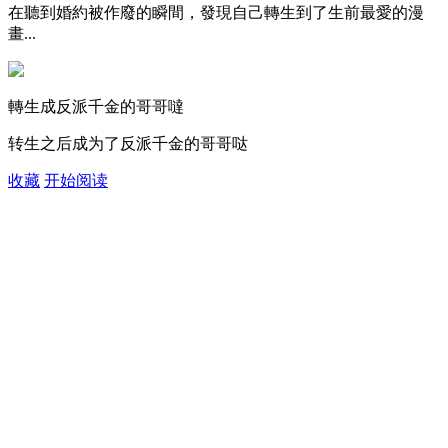
在聽到婚約被作廢的瞬間，發現自己轉生到了生前最愛的漫
畫...
轉生成反派千金的哥哥噠
转生之后成为了反派千金的哥哥哒
收藏
开始阅读