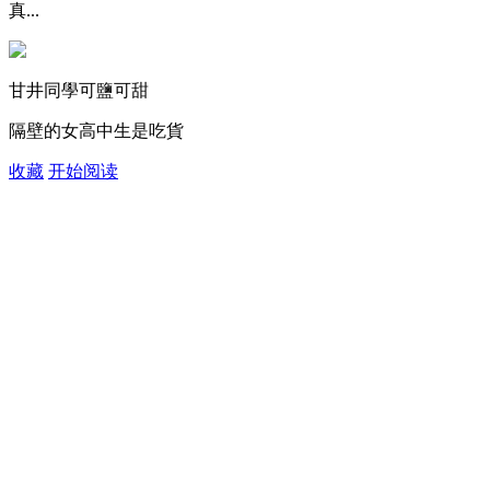
真...
甘井同學可鹽可甜
隔壁的女高中生是吃貨
收藏
开始阅读