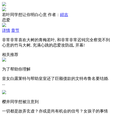
若叶同学想让你明白心意
作者：
紺吉
恋爱
详情
章节
非常非常喜欢大树的青梅若叶, 和非常非常迟钝完全察觉不到
心意的竹马大树, 充满心跳的恋爱攻防战, 开幕!
相关推荐
为了帮助你理解
皇女白露莱特与帮助皇室还了巨额债款的文特布鲁名要结婚.
...
樱井同学想被注意到
一切都是故弄玄虚？亦或是尚有机会的信号？女孩子的事情