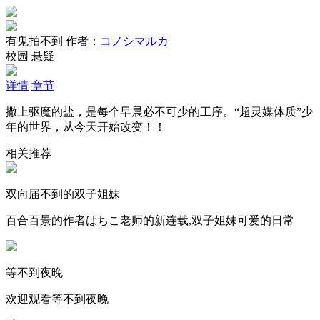
有鬼拍不到
作者：
コノシマルカ
校园
悬疑
详情
章节
撒上驱魔的盐，是每个早晨必不可少的工序。“超灵媒体质”少
年的世界，从今天开始改变！！
相关推荐
双向届不到的双子姐妹
百合百景的作者はちこ老师的新连载,双子姐妹可爱的日常
等不到夜晚
欢迎观看等不到夜晚