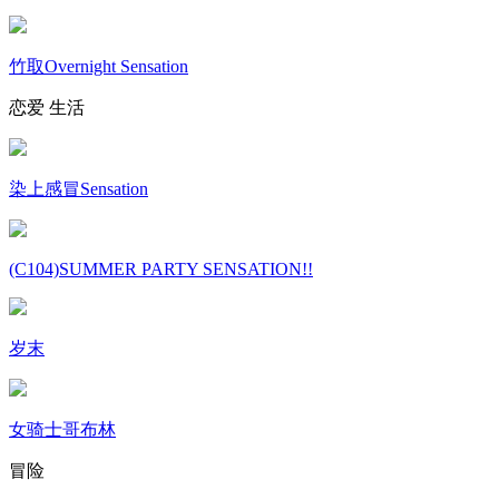
竹取Overnight Sensation
恋爱
生活
染上感冒Sensation
(C104)SUMMER PARTY SENSATION!!
岁末
女骑士哥布林
冒险