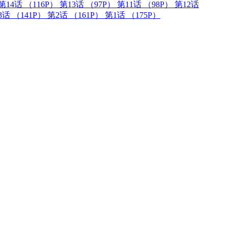
第14话
（116P）
第13话
（97P）
第11话
（98P）
第12话
3话
（141P）
第2话
（161P）
第1话
（175P）