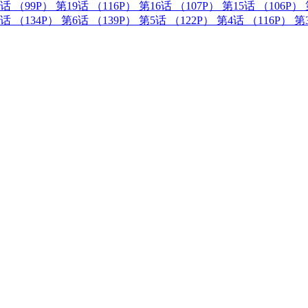
7话
（99P）
第19话
（116P）
第16话
（107P）
第15话
（106P）
7话
（134P）
第6话
（139P）
第5话
（122P）
第4话
（116P）
第