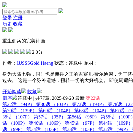
登录
注册
历史
收藏
重生佣兵的完美计画
2.0分
作者：
JJJSSS
Gold Haeng
状态：
连载中
题材：
身为大陆七强，同时也是佣兵之王的吉赛儿·费尔迪姆，为了替
过去。 这是一个弥补遗憾，扭转一切的大好机会。 即使周遭
开始阅读
收藏
倒序
连载中 | 共77章, 2025-09-20
最新
第22话
第22话
（94P）
第30话
（103P）
第73话
（193P）
第78话
（22
第70话
（139P）
第69话
（104P）
第68话
（104P）
第67话
（9
35话
（107P）
第57话
（95P）
第56话
（95P）
第55话
（100P
话
（100P）
第46话
（106P）
第45话
（97P）
第44话
（109P）
话
（99P）
第34话
（106P）
第33话
（103P）
第32话
（99P）