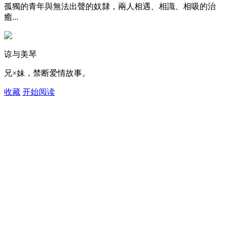
孤獨的青年與無法出聲的奴隸，兩人相遇、相識、相吸的治
癒...
谅与美琴
兄×妹，禁断爱情故事。
收藏
开始阅读