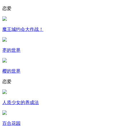
恋爱
魔王城约会大作战！
枣的世界
樱的世界
恋爱
人质少女的养成法
百合花园