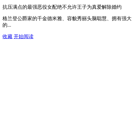
抗压满点的最强恶役女配绝不允许王子为真爱解除婚约
格兰登公爵家的千金德米雅、容貌秀丽头脑聪慧、拥有强大
的...
收藏
开始阅读