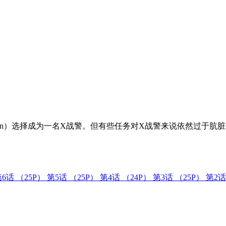
non）选择成为一名X战警。但有些任务对X战警来说依然过于
第6话
（25P）
第5话
（25P）
第4话
（24P）
第3话
（25P）
第2