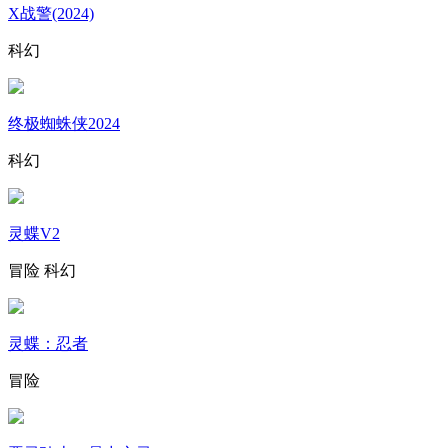
X战警(2024)
科幻
终极蜘蛛侠2024
科幻
灵蝶V2
冒险
科幻
灵蝶：忍者
冒险