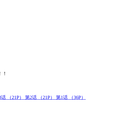
！！
3话
（21P）
第2话
（21P）
第1话
（36P）