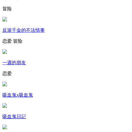
冒险
反派千金的不法情事
恋爱
冒险
一週的朋友
恋爱
吸血鬼x吸血鬼
吸血鬼日記