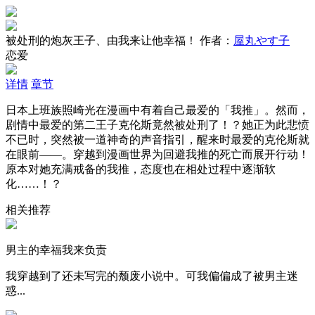
被处刑的炮灰王子、由我来让他幸福！
作者：
屋丸やす子
恋爱
详情
章节
日本上班族照崎光在漫画中有着自己最爱的「我推」。然而，
剧情中最爱的第二王子克伦斯竟然被处刑了！？她正为此悲愤
不已时，突然被一道神奇的声音指引，醒来时最爱的克伦斯就
在眼前——。穿越到漫画世界为回避我推的死亡而展开行动！
原本对她充满戒备的我推，态度也在相处过程中逐渐软
化……！？
相关推荐
男主的幸福我来负责
我穿越到了还未写完的颓废小说中。可我偏偏成了被男主迷
惑...