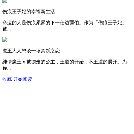
伤痕王子妃的幸福新生活
命运的人是伤痕累累的下一任边疆伯。作为「伤痕王子妃」
被...
魔王大人想谈一场禁断之恋
純情魔王ｘ被掳走的公主，王道的开始，不王道的展开。为
你...
收藏
开始阅读