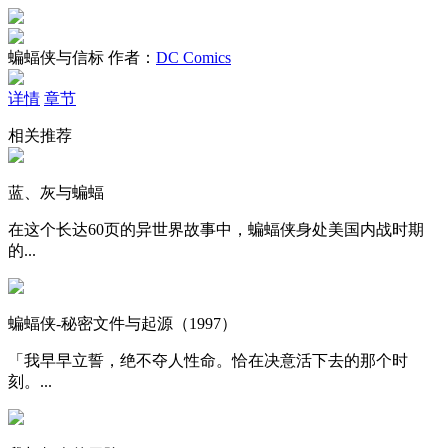
蝙蝠侠与信标
作者：
DC Comics
详情
章节
相关推荐
蓝、灰与蝙蝠
在这个长达60页的异世界故事中，蝙蝠侠身处美国内战时期
的...
蝙蝠侠-秘密文件与起源（1997）
「我早早立誓，绝不夺人性命。恰在决意活下去的那个时
刻。...