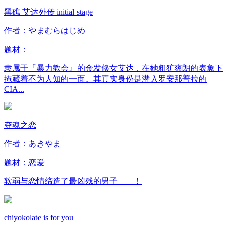
黑礁 艾达外传 initial stage
作者：やまむらはじめ
题材：
隶属于『暴力教会』的金发修女艾达，在她粗犷爽朗的表象下
掩藏着不为人知的一面。其真实身份是潜入罗安那普拉的
CIA...
夺魂之恋
作者：あきやま
题材：
恋爱
软弱与恋情缔造了最凶残的男子——！
chiyokolate is for you