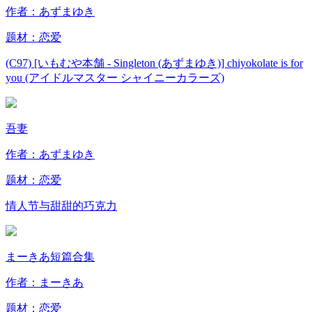
作者：あずまゆき
题材：
恋爱
(C97) [いもむや本舗 - Singleton (あずまゆき)] chiyokolate is for
you (アイドルマスター シャイニーカラーズ)
吾妻
作者：あずまゆき
题材：
恋爱
情人节与甜甜的巧克力
まーきあ短篇合集
作者：まーきあ
题材：
恋爱