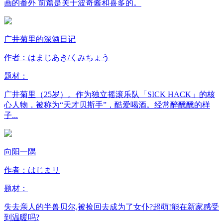
画的番外 前篇是关于波奇酱和喜多的。
广井菊里的深酒日记
作者：はまじあき/くみちょう
题材：
广井菊里（25岁）。作为独立摇滚乐队「SICK HACK」的核
心人物，被称为“天才贝斯手”，酷爱喝酒。经常醉醺醺的样
子...
向阳一隅
作者：はじまリ
题材：
失去亲人的半兽贝尔,被捡回去成为了女仆?超萌!能在新家感受
到温暖吗?