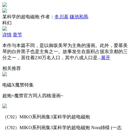
某科学的超电磁炮
作者：
冬川基
鎌池和馬
科幻
详情
章节
本作与本篇不同，是以御坂美琴为主角的漫画。此外，爱慕美
琴的白井黑子也是主角之一。故事发生在面积占据东京都的三
分之一，居住着230万名人口，其中八成人口是...
展开
相关推荐
电磁X魔禁特集
超炮×魔禁官方同人四格漫画~
（C92）MIKO系列画集3某科学的超电磁炮
（C92）MIKO系列画集3某科学的超电磁炮 Nora姉様 (一志