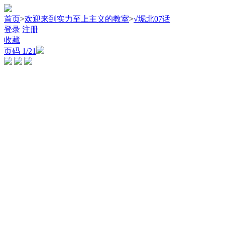
首页
>
欢迎来到实力至上主义的教室
>
√堀北07话
登录
注册
收藏
页码
1
/21