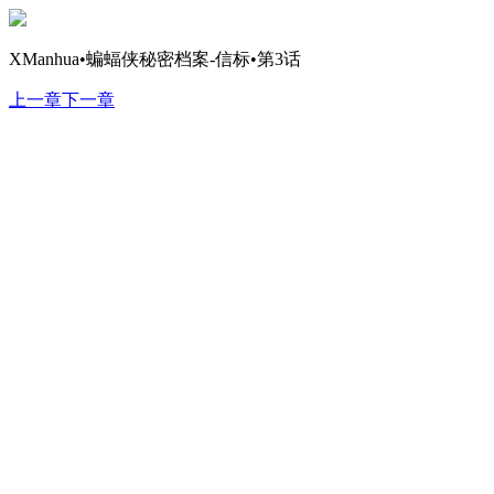
XManhua•蝙蝠侠秘密档案-信标•第3话
上一章
下一章