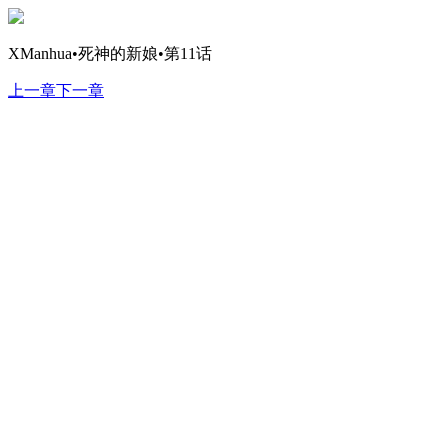
XManhua•死神的新娘•第11话
上一章
下一章