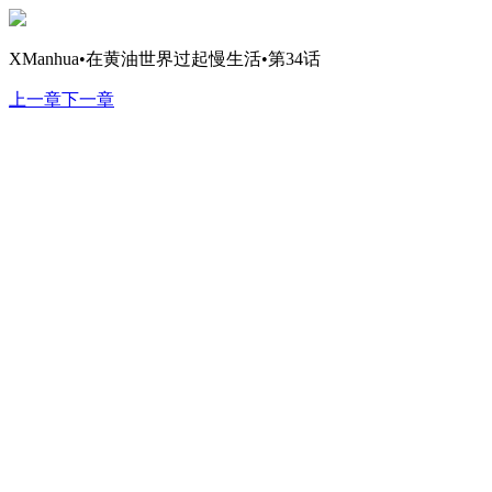
XManhua•在黄油世界过起慢生活•第34话
上一章
下一章