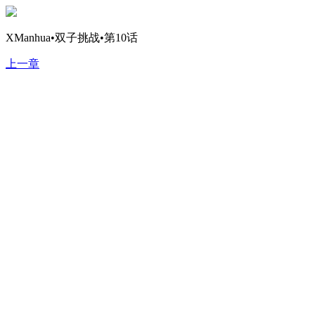
XManhua•双子挑战•第10话
上一章