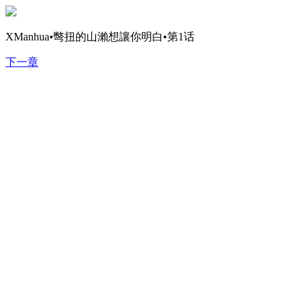
XManhua•彆扭的山瀨想讓你明白•第1话
下一章