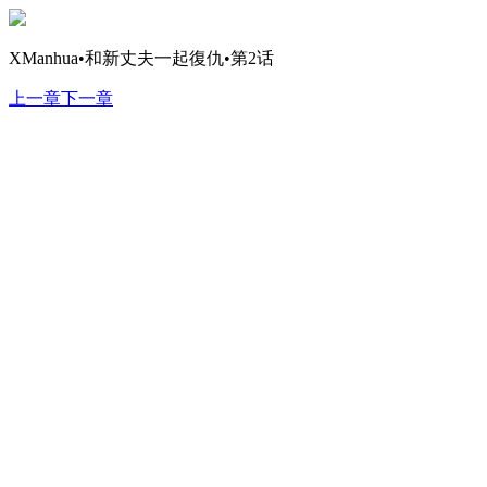
XManhua•和新丈夫一起復仇•第2话
上一章
下一章