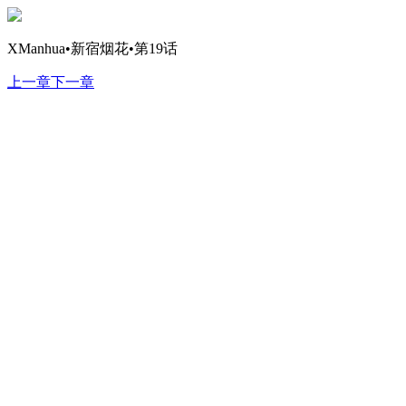
XManhua•新宿烟花•第19话
上一章
下一章