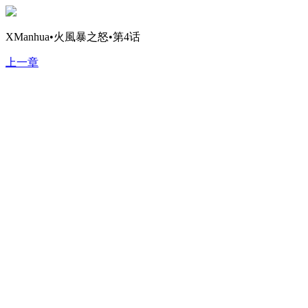
XManhua•火風暴之怒•第4话
上一章