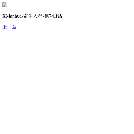
XManhua•寄生人母•第74.1话
上一章