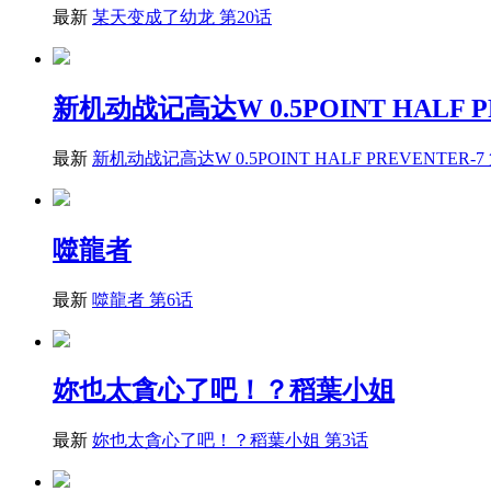
最新
某天变成了幼龙 第20话
新机动战记高达W 0.5POINT HALF P
最新
新机动战记高达W 0.5POINT HALF PREVENTER-7
噬龍者
最新
噬龍者 第6话
妳也太貪心了吧！？稻葉小姐
最新
妳也太貪心了吧！？稻葉小姐 第3话