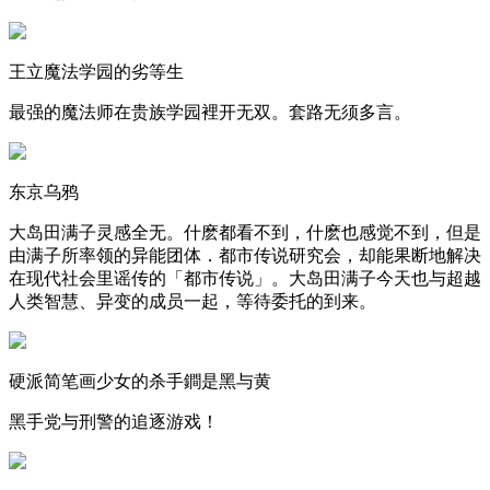
王立魔法学园的劣等生
最强的魔法师在贵族学园裡开无双。套路无须多言。
东京乌鸦
大岛田满子灵感全无。什麽都看不到，什麽也感觉不到，但是
由满子所率领的异能团体．都市传说研究会，却能果断地解决
在现代社会里谣传的「都市传说」。大岛田满子今天也与超越
人类智慧、异变的成员一起，等待委托的到来。
硬派简笔画少女的杀手鐧是黑与黄
黑手党与刑警的追逐游戏！