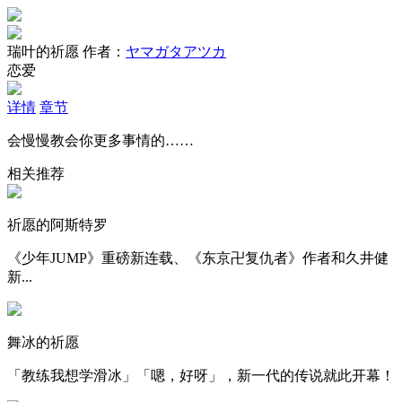
瑞叶的祈愿
作者：
ヤマガタアツカ
恋爱
详情
章节
会慢慢教会你更多事情的……
相关推荐
祈愿的阿斯特罗
《少年JUMP》重磅新连载、《东京卍复仇者》作者和久井健
新...
舞冰的祈愿
「教练我想学滑冰」「嗯，好呀」，新一代的传说就此开幕！