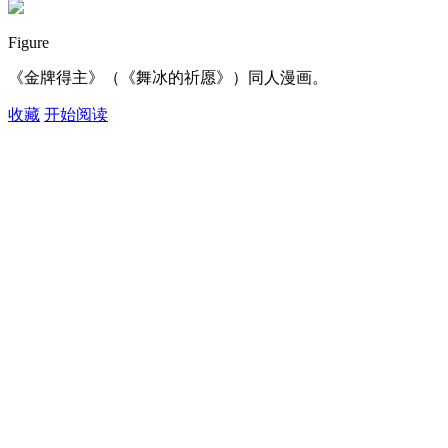
Figure
《金牌得主》（《舞冰的祈愿》）同人漫画。
收藏
开始阅读