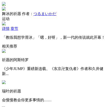
舞冰的祈愿
作者：
つるまいかだ
运动
详情
章节
「教练我想学滑冰」「嗯，好呀」，新一代的传说就此开幕！
相关推荐
祈愿的阿斯特罗
《少年JUMP》重磅新连载、《东京卍复仇者》作者和久井健
新...
瑞叶的祈愿
会慢慢教会你更多事情的……