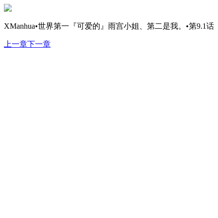
XManhua•世界第一『可爱的』雨宫小姐、第二是我。•第9.1话
上一章
下一章