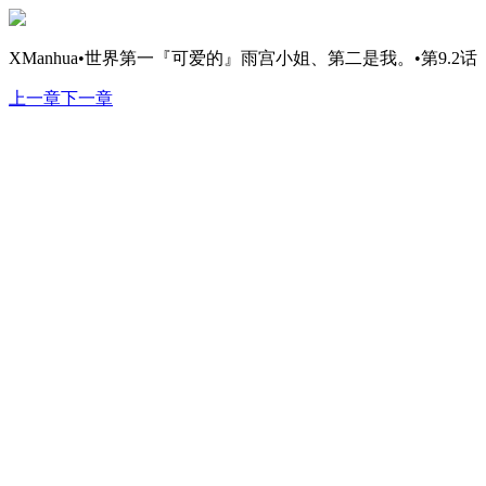
XManhua•世界第一『可爱的』雨宫小姐、第二是我。•第9.2话
上一章
下一章