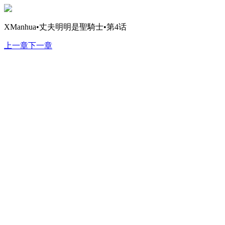
XManhua•丈夫明明是聖騎士•第4话
上一章
下一章