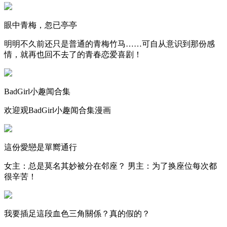
眼中青梅，忽已亭亭
明明不久前还只是普通的青梅竹马……可自从意识到那份感
情，就再也回不去了的青春恋爱喜剧！
BadGirl小趣闻合集
欢迎观BadGirl小趣闻合集漫画
這份愛戀是單嚮通行
女主：总是莫名其妙被分在邻座？ 男主：为了换座位每次都
很辛苦！
我要插足這段血色三角關係？真的假的？