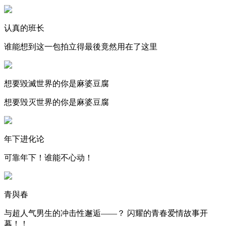
认真的班长
谁能想到这一包拍立得最後竟然用在了这里
想要毀滅世界的你是麻婆豆腐
想要毁灭世界的你是麻婆豆腐
年下进化论
可靠年下！谁能不心动！
青與春
与超人气男生的冲击性邂逅——？ 闪耀的青春爱情故事开
幕！！