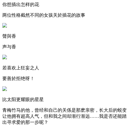
你想插出怎样的花
两位性格截然不同的女孩关於插花的故事
聲與香
声与香
若喜欢上狂妄之人
要善於拒绝呀！
比太阳更耀眼的星星
青梅竹马的他，曾经和自己的关係是那麽亲密，长大后的蜕变
让他拥有超高人气，但和我之间却渐行渐远……我是否还能踏
出寻求爱的那一步呢？