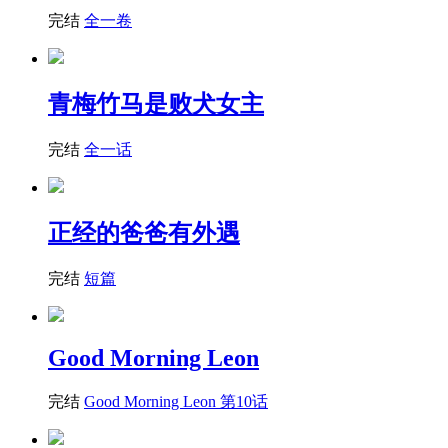
完结
全一卷
青梅竹马是败犬女主
完结
全一话
正经的爸爸有外遇
完结
短篇
Good Morning Leon
完结
Good Morning Leon 第10话