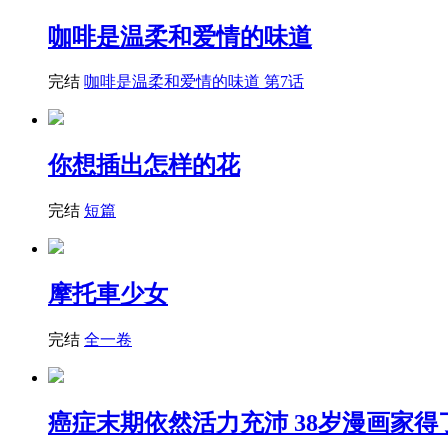
咖啡是温柔和爱情的味道
完结
咖啡是温柔和爱情的味道 第7话
你想插出怎样的花
完结
短篇
摩托車少女
完结
全一卷
癌症末期依然活力充沛 38岁漫画家得