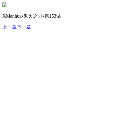
XManhua•鬼灭之刃•第153话
上一章
下一章