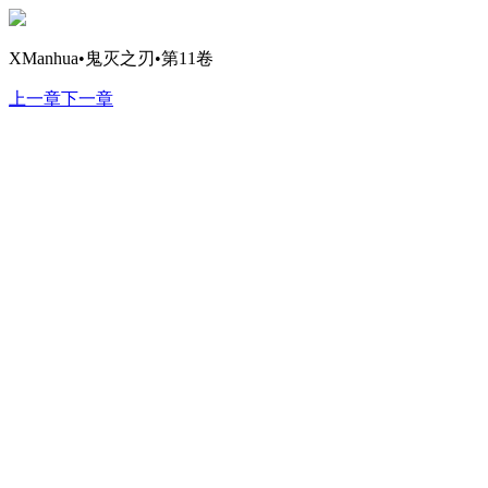
XManhua•鬼灭之刃•第11卷
上一章
下一章