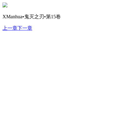
XManhua•鬼灭之刃•第15卷
上一章
下一章