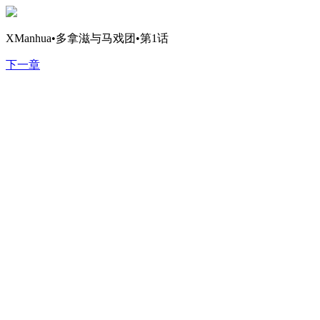
XManhua•多拿滋与马戏团•第1话
下一章