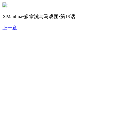
XManhua•多拿滋与马戏团•第19话
上一章