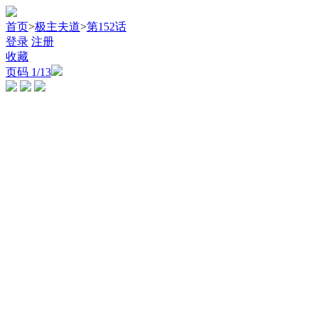
首页
>
极主夫道
>
第152话
登录
注册
收藏
页码
1
/13