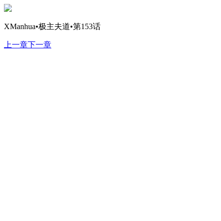
XManhua•极主夫道•第153话
上一章
下一章