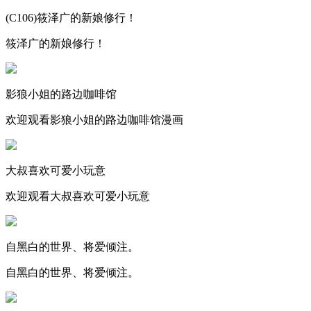
(C106)筱泽广的新娘修行！
筱泽广的新娘修行！
影狼小姐的路边咖啡馆
欢迎观看影狼小姐的路边咖啡馆漫画
大叔喜欢可爱小玩意
欢迎观看大叔喜欢可爱小玩意
自黑白的世界、将爱倾注。
自黑白的世界、将爱倾注。