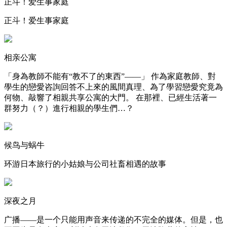
正斗！爱生事家庭
正斗！爱生事家庭
相亲公寓
「身為教師不能有“教不了的東西”——」 作為家庭教師、對
學生的戀愛咨詢回答不上來的風間真理、為了學習戀愛究竟為
何物、敲響了相親共享公寓的大門。 在那裡、已經生活著一
群努力（？）進行相親的學生們…？
候鸟与蜗牛
环游日本旅行的小姑娘与公司社畜相遇的故事
深夜之月
广播——是一个只能用声音来传递的不完全的媒体。但是，也