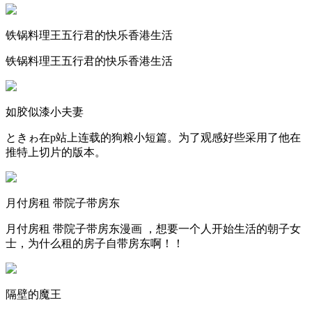
铁锅料理王五行君的快乐香港生活
铁锅料理王五行君的快乐香港生活
如胶似漆小夫妻
ときゎ在p站上连载的狗粮小短篇。为了观感好些采用了他在
推特上切片的版本。
月付房租 带院子带房东
月付房租 带院子带房东漫画 ，想要一个人开始生活的朝子女
士，为什么租的房子自带房东啊！！
隔壁的魔王