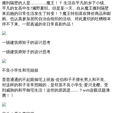
搬到隔壁的人是…………魔王！？ 生活在平凡的乡下小镇、
平凡的女高中生?濑野夏织。但是某一天、自从魔王搬到隔壁
来后她的日常生活发生了转变！？魔王特别喜欢降价商品和邮
购、也认真参加居民自治会组织的活动、对此夏织的吐槽根本
停不下来。一部真诚的非日常喜剧作品！
一级建筑师矩子的设计思考
一级建筑师矩子的设计思考
不良小学生和宅姐姐
普普通通的不起眼御宅上班族·佐伯和子不擅长男人和不良。
对这样的和子非常照顾的，是邻居不良小学生·爱川龙樱。受
到威胁的和平御宅生活！这些的原因是……？web连载话题沸
腾！！