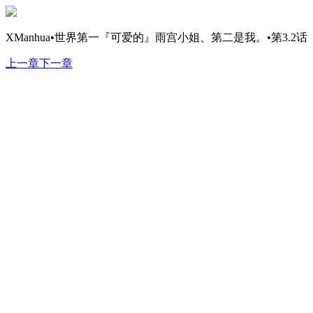
XManhua•世界第一『可爱的』雨宫小姐、第二是我。•第3.2话
上一章
下一章