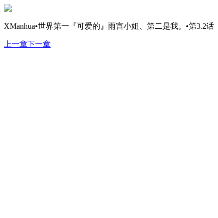
XManhua•世界第一『可爱的』雨宫小姐、第二是我。•第3.2话
上一章
下一章