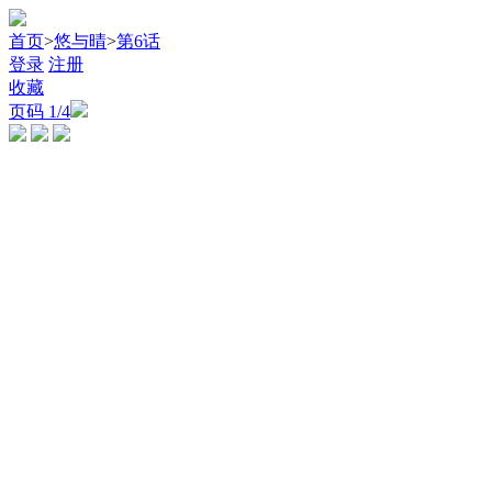
首页
>
悠与晴
>
第6话
登录
注册
收藏
页码
1
/4