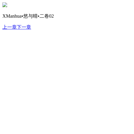
XManhua•悠与晴•二卷02
上一章
下一章