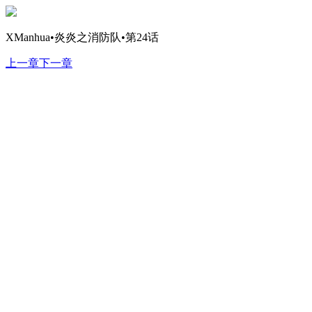
XManhua•炎炎之消防队•第24话
上一章
下一章